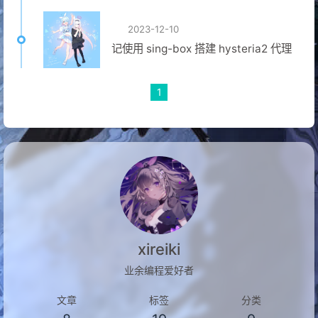
2023-12-10
记使用 sing-box 搭建 hysteria2 代理
1
xireiki
业余编程爱好者
文章
标签
分类