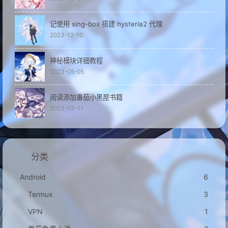
记使用 sing-box 搭建 hysteria2 代理
2023-12-10
神秘模块详细教程
2023-05-05
阅读添加番茄小黑屋书籍
2023-03-11
分类
Android
6
Termux
3
VPN
1